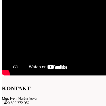
KONTAKT
Mgr. Iveta Harčariková
+420 602 372 952