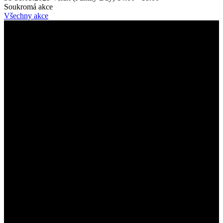
Soukromá akce
Všechny akce