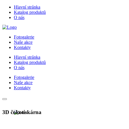
Hlavní stránka
Katalog produktů
O nás
Fotogalerie
Naše akce
Kontakty
Hlavní stránka
Katalog produktů
O nás
Fotogalerie
Naše akce
Kontakty
3D čokotiskárna
Trend ve světě firemních eventů i