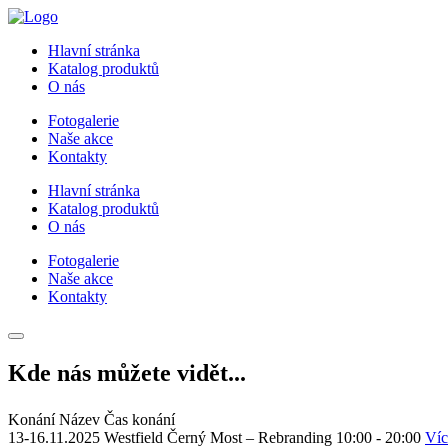
Hlavní stránka
Katalog produktů
O nás
Fotogalerie
Naše akce
Kontakty
Hlavní stránka
Katalog produktů
O nás
Fotogalerie
Naše akce
Kontakty
Kde nás můžete vidět...
Konání
Název
Čas konání
13-16.11.2025
Westfield Černý Most – Rebranding
10:00 - 20:00
Víc