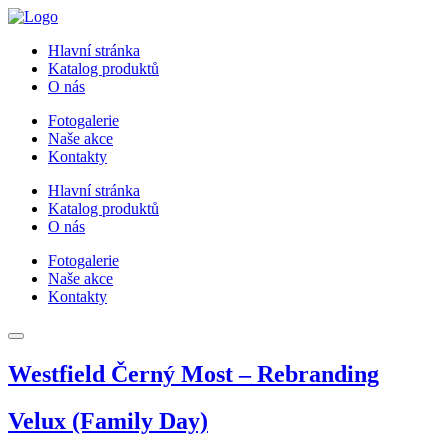
Hlavní stránka
Katalog produktů
O nás
Fotogalerie
Naše akce
Kontakty
Hlavní stránka
Katalog produktů
O nás
Fotogalerie
Naše akce
Kontakty
Westfield Černý Most – Rebranding
Velux (Family Day)