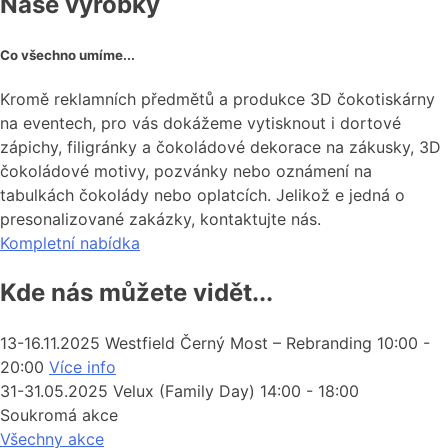
Naše výrobky
Co všechno umíme...
Kromě reklamních předmětů a produkce 3D čokotiskárny
na eventech, pro vás dokážeme vytisknout i dortové
zápichy, filigránky a čokoládové dekorace na zákusky, 3D
čokoládové motivy, pozvánky nebo oznámení na
tabulkách čokolády nebo oplatcích. Jelikož e jedná o
presonalizované zakázky, kontaktujte nás.
Kompletní nabídka
Kde nás můžete vidět...
13-16.11.2025
Westfield Černý Most – Rebranding
10:00
-
20:00
Více info
31-31.05.2025
Velux (Family Day)
14:00
-
18:00
Soukromá akce
Všechny akce