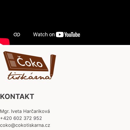
KONTAKT
Mgr. Iveta Harčariková
+420 602 372 952
coko@cokotiskarna.cz